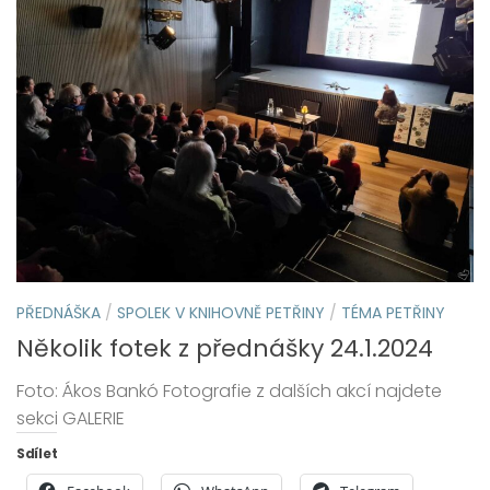
PŘEDNÁŠKA
/
SPOLEK V KNIHOVNĚ PETŘINY
/
TÉMA PETŘINY
Několik fotek z přednášky 24.1.2024
Foto: Ákos Bankó Fotografie z dalších akcí najdete
sekci GALERIE
Sdílet