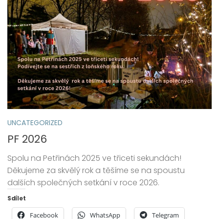
UNCATEGORIZED
PF 2026
Spolu na Petřinách 2025 ve třiceti sekundách!
Děkujeme za skvělý rok a těšíme se na spoustu
dalších společných setkání v roce 2026.
Sdílet
Facebook
WhatsApp
Telegram