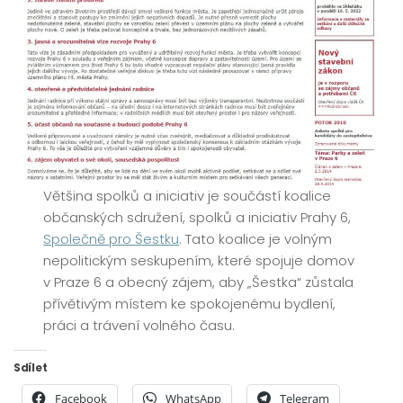
Většina spolků a iniciativ je součástí koalice
občanských sdružení, spolků a iniciativ Prahy 6,
Společně pro Šestku
. Tato koalice je volným
nepolitickým seskupením, které spojuje domov
v Praze 6 a obecný zájem, aby „Šestka“ zůstala
přívětivým místem ke spokojenému bydlení,
práci a trávení volného času.
Sdílet
Facebook
WhatsApp
Telegram