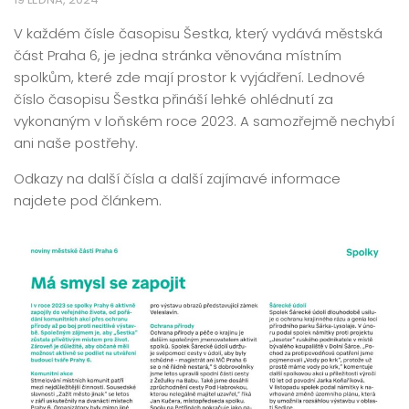
V každém čísle časopisu Šestka, který vydává městská
část Praha 6, je jedna stránka věnována místním
spolkům, které zde mají prostor k vyjádření. Lednové
číslo časopisu Šestka přináší lehké ohlédnutí za
vykonaným v loňském roce 2023. A samozřejmě nechybí
ani naše postřehy.
Odkazy na další čísla a další zajímavé informace
najdete pod článkem.