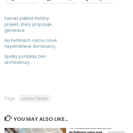
Paměť sídliště Petřiny:
projekt, který propojuje
generace
Na Petřinách rostou nové
nepřiměřené dominanty
Spolky pořádaly Den
architektury
Tags:
časopis Šestka
YOU MAY ALSO LIKE...